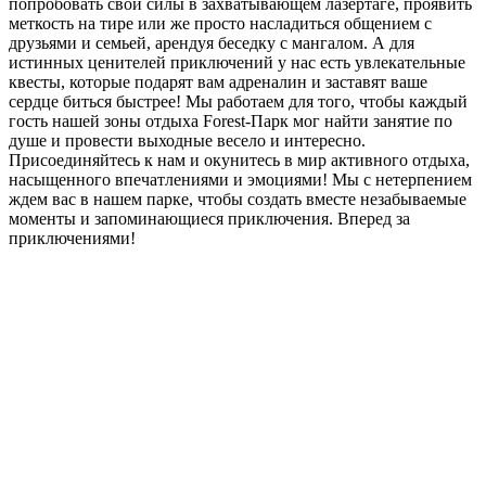
попробовать свои силы в захватывающем лазертаге, проявить
меткость на тире или же просто насладиться общением с
друзьями и семьей, арендуя беседку с мангалом. А для
истинных ценителей приключений у нас есть увлекательные
квесты, которые подарят вам адреналин и заставят ваше
сердце биться быстрее! Мы работаем для того, чтобы каждый
гость нашей зоны отдыха Forest-Парк мог найти занятие по
душе и провести выходные весело и интересно.
Присоединяйтесь к нам и окунитесь в мир активного отдыха,
насыщенного впечатлениями и эмоциями! Мы с нетерпением
ждем вас в нашем парке, чтобы создать вместе незабываемые
моменты и запоминающиеся приключения. Вперед за
приключениями!