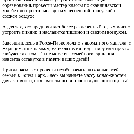
соревнования, провести мастер-классы по скандинавской
ходьбе или просто насладиться неспешной прогулкой на
свежем воздухе.
А для тех, кто предпочитает более размеренный отдых можно
устроить пикник и насладится тишиной и свежим воздухом.
Завершить день в Forest-Парке можно у ароматного мангала, с
жарящимся шашлыком, напевая песни под гитару или просто
любуясь закатом. Такие моменты семейного единения
навсегда останутся в памяти ваших детей!
Приглашаем вас провести незабываемые выходные всей
семьей в Forest-Парк. Здесь вы найдете массу возможностей
для активного, познавательного и просто душевного отдыха!