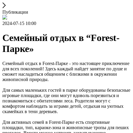
Публикации
2024-07-15 10:00
Семейный отдых в “Forest-
Парке»
Семейный отдых в Forest-Парке - это настоящее приключение
для всех поколений! Здесь каждый найдет занятие по душе и
сможет насладиться общением с близкими в окружении
живописной природы.
Для самых маленьких гостей в парке оборудованы безопасные
игровые площадки, где они могут вдоволь порезвиться и
познакомиться с обитателями леса. Родители могут с
комфортом наблюдать за играми детей, отдыхая на уютных
скамейках в тени деревьев.
Для активных семей в Forest-Парке есть спортивные
площадки, тип, караоке-зона и живописные тропы для пеших
прогулок. Вместе можно устроить захватывающие